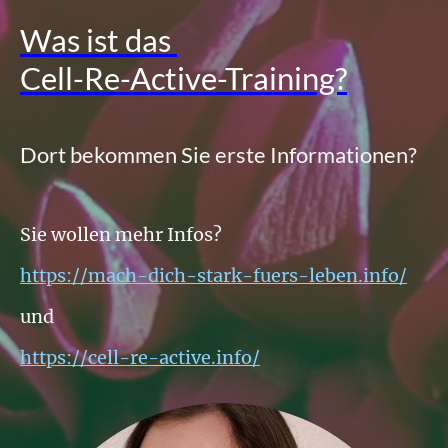
Was ist das
Cell-Re-Active-Training?
Dort bekommen Sie erste Informationen?
Sie wollen mehr Infos?
https://mach-dich-stark-fuers-leben.info/
und
https://cell-re-active.info/