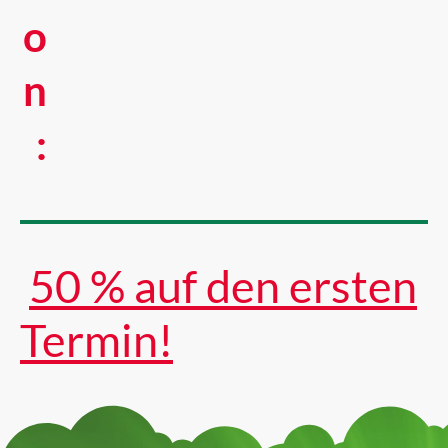
o
n
:
50 % auf den ersten
Termin!