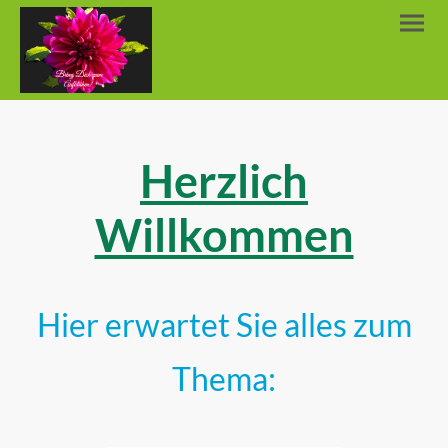
Herzlich
Willkommen
Hier erwartet Sie alles zum
Thema: