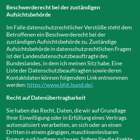
Beschwerderecht bei der zuständigen
Aufsichtsbehörde
Im Falle datenschutzrechtlicher Verstöße steht dem
Betroffenen ein Beschwerderecht bei der
zuständigen Aufsichtsbehörde zu. Zuständige
Aufsichtsbehörde in datenschutzrechtlichen Fragen
ist der Landesdatenschutzbeauftragte des
Bundeslandes, in dem ich meinen Sitz habe. Eine
Liste der Datenschutzbeauftragten sowie deren
Kontaktdaten können folgendem Link entnommen
werden:
https://www.bfdi.bund.de/
.
Recht auf Datenübertragbarkeit
Sie haben das Recht, Daten, die wir auf Grundlage
Ihrer Einwilligung oder in Erfüllung eines Vertrags
automatisiert verarbeiten, an sich oder an einen
Dritten in einem gängigen, maschinenlesbaren
Format aushändigen zu lassen. Sofern Sie die direkte