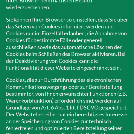
Ihren Browser beim nächsten Besuch
wiederzuerkennen.
Sie können Ihren Browser so einstellen, dass Sie über
das Setzen von Cookies informiert werden und
Cookies nur im Einzelfall erlauben, die Annahme von
Cookies für bestimmte Fälle oder generell
ausschließen sowie das automatische Löschen der
Cookies beim Schließen des Browser aktivieren. Bei
der Deaktivierung von Cookies kann die
Funktionalität dieser Website eingeschränkt sein.
Cookies, die zur Durchführung des elektronischen
Kommunikationsvorgangs oder zur Bereitstellung
bestimmter, von Ihnen erwünschter Funktionen (z.B.
Warenkorbfunktion) erforderlich sind, werden auf
Grundlage von Art. 6 Abs. 1 lit. f DSGVO gespeichert.
Der Websitebetreiber hat ein berechtigtes Interesse
an der Speicherung von Cookies zur technisch
fehlerfreien und optimierten Bereitstellung seiner