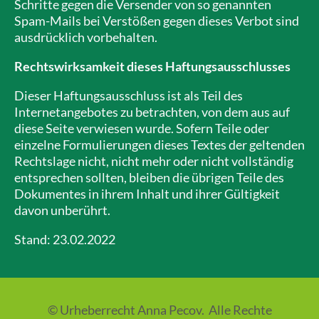
Schritte gegen die Versender von so genannten
Spam-Mails bei Verstößen gegen dieses Verbot sind
ausdrücklich vorbehalten.
Rechtswirksamkeit dieses Haftungsausschlusses
Dieser Haftungsausschluss ist als Teil des
Internetangebotes zu betrachten, von dem aus auf
diese Seite verwiesen wurde. Sofern Teile oder
einzelne Formulierungen dieses Textes der geltenden
Rechtslage nicht, nicht mehr oder nicht vollständig
entsprechen sollten, bleiben die übrigen Teile des
Dokumentes in ihrem Inhalt und ihrer Gültigkeit
davon unberührt.
Stand: 23.02.2022
© Urheberrecht Anna Pecov. Alle Rechte