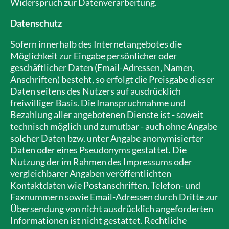
Widerspruch zur Datenverarbeitung.
Datenschutz
Sofern innerhalb des Internetangebotes die
Möglichkeit zur Eingabe persönlicher oder
geschäftlicher Daten (Email-Adressen, Namen,
Anschriften) besteht, so erfolgt die Preisgabe dieser
Daten seitens des Nutzers auf ausdrücklich
freiwilliger Basis. Die Inanspruchnahme und
Bezahlung aller angebotenen Dienste ist - soweit
technisch möglich und zumutbar - auch ohne Angabe
solcher Daten bzw. unter Angabe anonymisierter
Daten oder eines Pseudonyms gestattet. Die
Nutzung der im Rahmen des Impressums oder
vergleichbarer Angaben veröffentlichten
Kontaktdaten wie Postanschriften, Telefon- und
Faxnummern sowie Email-Adressen durch Dritte zur
Übersendung von nicht ausdrücklich angeforderten
Informationen ist nicht gestattet. Rechtliche