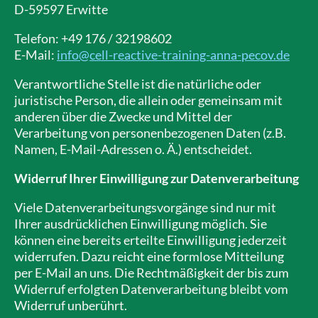
D-59597 Erwitte
Telefon: +49 176 / 32198602
E-Mail:
info@cell-reactive-training-anna-pecov.de
Verantwortliche Stelle ist die natürliche oder
juristische Person, die allein oder gemeinsam mit
anderen über die Zwecke und Mittel der
Verarbeitung von personenbezogenen Daten (z.B.
Namen, E-Mail-Adressen o. Ä.) entscheidet.
Widerruf Ihrer Einwilligung zur Datenverarbeitung
Viele Datenverarbeitungsvorgänge sind nur mit
Ihrer ausdrücklichen Einwilligung möglich. Sie
können eine bereits erteilte Einwilligung jederzeit
widerrufen. Dazu reicht eine formlose Mitteilung
per E-Mail an uns. Die Rechtmäßigkeit der bis zum
Widerruf erfolgten Datenverarbeitung bleibt vom
Widerruf unberührt.