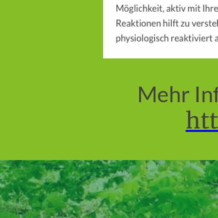
Mehr Inf
htt