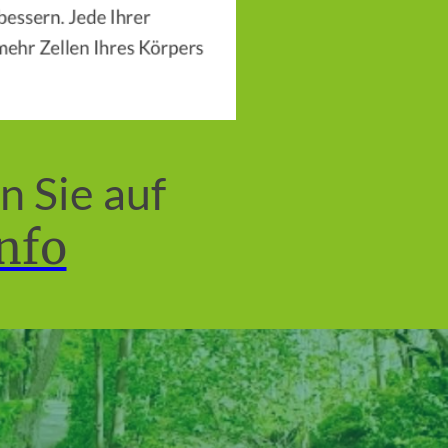
n Sie auf
info