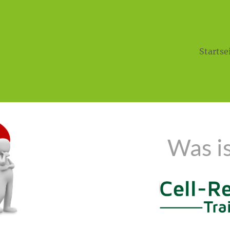
Startse
Was ist