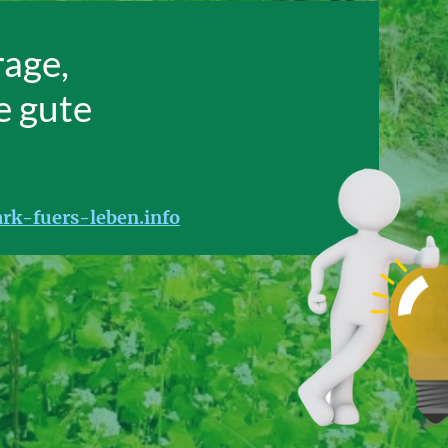
rage,
e gute
rk-fuers-leben.info