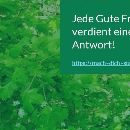
Jede Gute F
verdient ein
Antwort!
https://mach-dich-sta